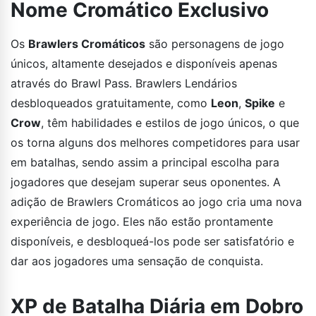
Nome Cromático Exclusivo
Os
Brawlers Cromáticos
são personagens de jogo
únicos, altamente desejados e disponíveis apenas
através do Brawl Pass. Brawlers Lendários
desbloqueados gratuitamente, como
Leon
,
Spike
e
Crow
, têm habilidades e estilos de jogo únicos, o que
os torna alguns dos melhores competidores para usar
em batalhas, sendo assim a principal escolha para
jogadores que desejam superar seus oponentes. A
adição de Brawlers Cromáticos ao jogo cria uma nova
experiência de jogo. Eles não estão prontamente
disponíveis, e desbloqueá-los pode ser satisfatório e
dar aos jogadores uma sensação de conquista.
XP de Batalha Diária em Dobro