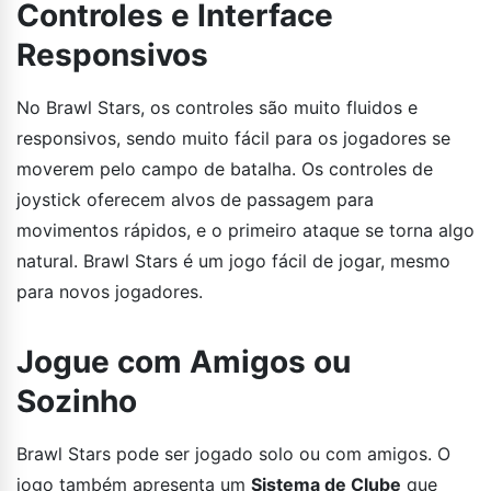
Controles e Interface
Responsivos
No Brawl Stars, os controles são muito fluidos e
responsivos, sendo muito fácil para os jogadores se
moverem pelo campo de batalha. Os controles de
joystick oferecem alvos de passagem para
movimentos rápidos, e o primeiro ataque se torna algo
natural. Brawl Stars é um jogo fácil de jogar, mesmo
para novos jogadores.
Jogue com Amigos ou
Sozinho
Brawl Stars pode ser jogado solo ou com amigos. O
jogo também apresenta um
Sistema de Clube
que