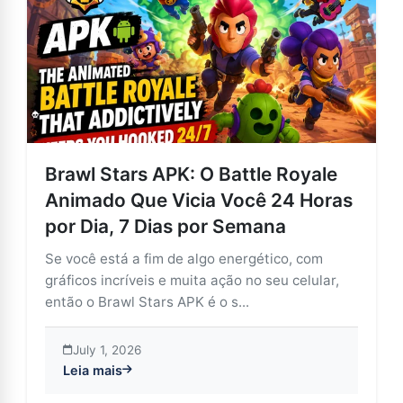
Brawl Stars APK: O Battle Royale
Animado Que Vicia Você 24 Horas
por Dia, 7 Dias por Semana
Se você está a fim de algo energético, com
gráficos incríveis e muita ação no seu celular,
então o Brawl Stars APK é o s...
July 1, 2026
Leia mais
about Brawl Stars APK: O Battle Royale Animado Que 