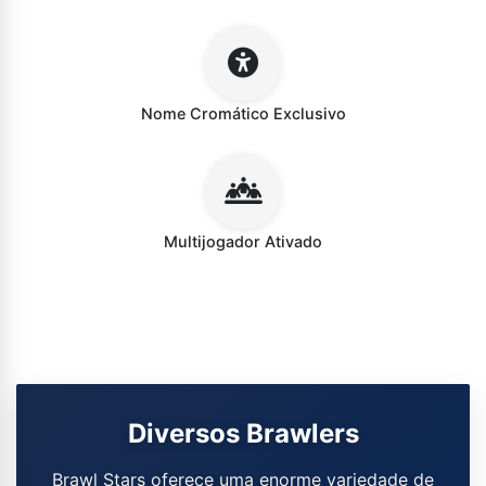
Nome Cromático Exclusivo
Multijogador Ativado
Diversos Brawlers
Brawl Stars oferece uma enorme variedade de