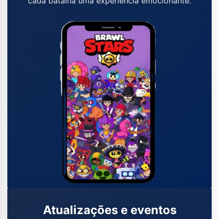
cada batalha uma experiência emocionante.
Atualizações e eventos