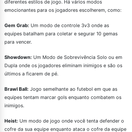
diferentes estilos de jogo. Há vários modos
emocionantes para os jogadores escolherem, como:
Gem Grab:
Um modo de controle 3v3 onde as
equipes batalham para coletar e segurar 10 gemas
para vencer.
Showdown:
Um Modo de Sobrevivência Solo ou em
Dupla onde os jogadores eliminam inimigos e são os
últimos a ficarem de pé.
Brawl Ball:
Jogo semelhante ao futebol em que as
equipes tentam marcar gols enquanto combatem os
inimigos.
Heist:
Um modo de jogo onde você tenta defender o
cofre da sua equipe enquanto ataca o cofre da equipe