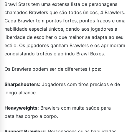
Brawl Stars tem uma extensa lista de personagens
chamados Brawlers que são todos únicos, 4 Brawlers.
Cada Brawler tem pontos fortes, pontos fracos e uma
habilidade especial únicos, dando aos jogadores a
liberdade de escolher o que melhor se adapta ao seu
estilo. Os jogadores ganham Brawlers e os aprimoram
conquistando troféus e abrindo Brawl Boxes.
Os Brawlers podem ser de diferentes tipos:
Sharpshooters:
Jogadores com tiros precisos e de
longo alcance.
Heavyweights:
Brawlers com muita saúde para
batalhas corpo a corpo.
Support Brawlers:
Personagens cujas habilidades