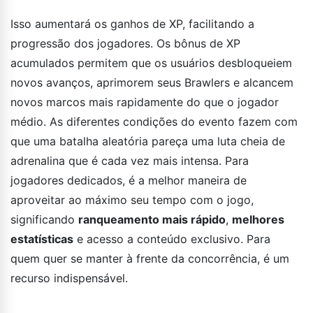
Isso aumentará os ganhos de XP, facilitando a
progressão dos jogadores. Os bônus de XP
acumulados permitem que os usuários desbloqueiem
novos avanços, aprimorem seus Brawlers e alcancem
novos marcos mais rapidamente do que o jogador
médio. As diferentes condições do evento fazem com
que uma batalha aleatória pareça uma luta cheia de
adrenalina que é cada vez mais intensa. Para
jogadores dedicados, é a melhor maneira de
aproveitar ao máximo seu tempo com o jogo,
significando
ranqueamento mais rápido
,
melhores
estatísticas
e acesso a conteúdo exclusivo. Para
quem quer se manter à frente da concorrência, é um
recurso indispensável.