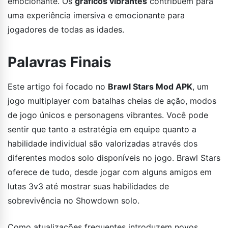
emocionante. Os
gráficos vibrantes
contribuem para
uma experiência imersiva e emocionante para
jogadores de todas as idades.
Palavras Finais
Este artigo foi focado no
Brawl Stars Mod APK
, um
jogo multiplayer com batalhas cheias de ação, modos
de jogo únicos e personagens vibrantes. Você pode
sentir que tanto a estratégia em equipe quanto a
habilidade individual são valorizadas através dos
diferentes modos solo disponíveis no jogo. Brawl Stars
oferece de tudo, desde jogar com alguns amigos em
lutas 3v3 até mostrar suas habilidades de
sobrevivência no Showdown solo.
Como atualizações frequentes introduzem novos