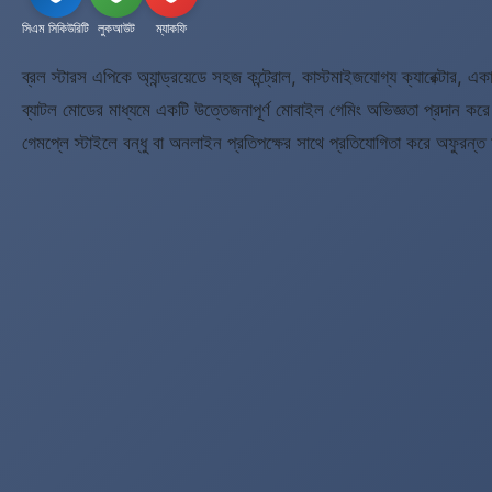
সিএম সিকিউরিটি
লুকআউট
ম্যাকফি
ব্রল স্টারস এপিকে অ্যান্ড্রয়েডে সহজ কন্ট্রোল, কাস্টমাইজযোগ্য ক্যারেক্টার, 
ব্যাটল মোডের মাধ্যমে একটি উত্তেজনাপূর্ণ মোবাইল গেমিং অভিজ্ঞতা প্রদান করে।
গেমপ্লে স্টাইলে বন্ধু বা অনলাইন প্রতিপক্ষের সাথে প্রতিযোগিতা করে অফুর