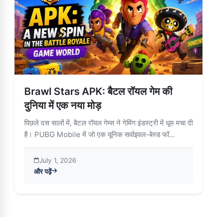
Brawl Stars APK: बैटल रॉयल गेम की
दुनिया में एक नया मोड़
पिछले दस सालों में, बैटल रॉयल गेम्स ने गेमिंग इंडस्ट्री में धूम मचा दी
है। PUBG Mobile में जो एक यूनिक सर्वाइवल-बेस्ड फॉ...
July 1, 2026
और पढ़ें
about Brawl Stars APK: बैटल रॉयल गेम की दुनिया में एक नया मोड़