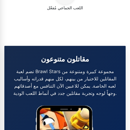
اللعب الجماعي مُفعّل
مقاتلون متنوعون
تضم لعبة Brawl Stars مجموعة كبيرة ومتنوعة من
المقاتلين للاختيار من بينهم، لكل منهم قدراته وأساليب
لعبه الخاصة. يمكن للاعبين الآن التنافس مع أصدقائهم
وجهاً لوجه وتجربة مقاتلين جدد في أنماط اللعب الودية.