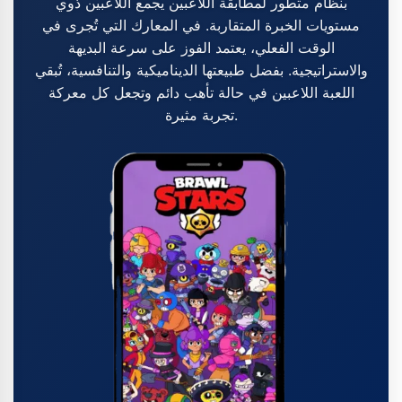
بنظام متطور لمطابقة اللاعبين يجمع اللاعبين ذوي
مستويات الخبرة المتقاربة. في المعارك التي تُجرى في
الوقت الفعلي، يعتمد الفوز على سرعة البديهة
والاستراتيجية. بفضل طبيعتها الديناميكية والتنافسية، تُبقي
اللعبة اللاعبين في حالة تأهب دائم وتجعل كل معركة
تجربة مثيرة.