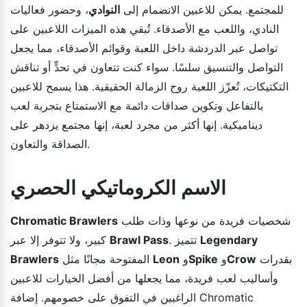
للمجتمع. يمكن للاعبين الانضمام إلى
النوادي
، وحضور فعاليات
النادي، واللعب مع الأصدقاء. تُبقي هذه الميزات اللاعبين على
تواصل عبر الدردشة داخل اللعبة وقوائم الأصدقاء، مما يجعل
التواصل والتنسيق سلسًا. سواء كنت تتعاون في تحدٍّ أو تناقش
التكتيكات، تُعزّز اللعبة روح الزمالة الحقيقية. هذا يسمح للاعبين
بالتفاعل وتكوين صداقات دائمة مع الاستمتاع بتجربة لعب
ديناميكية. إنها أكثر من مجرد لعبة، إنها مجتمع يزدهر على
الصداقة والتعاون.
الاسم الكروماتيكي الحصري
شخصيات فريدة من نوعها وذات طلب
Chromatic Brawlers
Legendary
. تتميز
Brawl Pass
كبير، ولا تتوفر إلا عبر
بقدرات
Crow
و
Spike
و
Leon
المفتوحة مجانًا مثل
Brawlers
وأساليب لعب فريدة، مما يجعلها من أفضل الخيارات للاعبين
الراغبين في التفوق على خصومهم. إضافة Chromatic