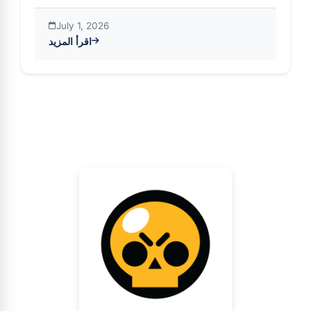
July 1, 2026
اقرأ المزيد
Brawl Stars A: تجربة جديدة في عالم ألعاب الباتل رويال