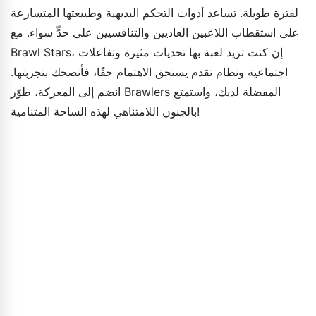
لفترة طويلة. تساعد أدوات التحكم البديهية وطبيعتها المتسارعة
على استقطاب اللاعبين العاديين والتنافسيين على حدٍّ سواء. مع
Brawl Stars، إن كنت تريد لعبة بها تحديات مثيرة وتفاعلات
اجتماعية ونظام تقدم يستحق الاهتمام حقًا، فأنصحك بتجربتها.
انضم إلى المعركة، طوّر Brawlers المفضلة لديك، واستمتع
بالجنون اللامتناهي لهذه الساحة المتنامية!