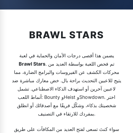
BRAWL STARS
يضمن هذا أقصى درجات الأمان والحماية في لعبة
. تم فحص اللعبة بواسطة العديد من
Brawl Stars
محركات الكشف عن الفيروسات والبرامج الضارة، مما
يتيح للاعبين التحديث براحة بال. خض معارك مباشرة ضد
لاعبين آخرين أو استهدف الذكاء الاصطناعي. تشمل
أنماط اللعب: Bounty وHeist وShowdown. اختر
شخصيتك بذكاء، وشكّل فريقًا مع أصدقائك أو انطلق
بمفردك للارتقاء في التصنيف.
سواء كنتَ تسعى لفتح العديد من المكافآت على طريق