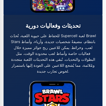
تحديثات وفعاليات دورية
للحفاظ على حيوية اللعبة، تُحدّث Supercell لعبة Brawl
Stars بانتظام، مضيفةً شخصيات جديدة، وأزياء، وأنماط
لعب، وخرائط. يمكن للاعبين ربح جوائز مميزة خلال
فعاليات خاصة وأنماط لعب محدودة الوقت، مثل
البطولات والتحديات. تُبقي هذه التحديثات اللعبة متجددة
ومُلائمة، مما يُشجع اللاعبين على العودة إليها باستمرار
لخوض تجارب جديدة.