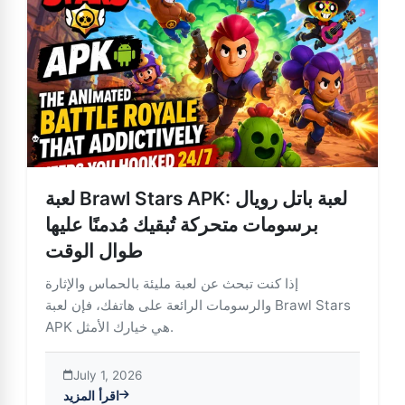
لعبة Brawl Stars APK: لعبة باتل رويال
برسومات متحركة تُبقيك مُدمنًا عليها
طوال الوقت
إذا كنت تبحث عن لعبة مليئة بالحماس والإثارة
والرسومات الرائعة على هاتفك، فإن لعبة Brawl Stars
APK هي خيارك الأمثل.
July 1, 2026
اقرأ المزيد
رسومات متحركة تُبقيك مُدمنًا عليها طوال الوقت