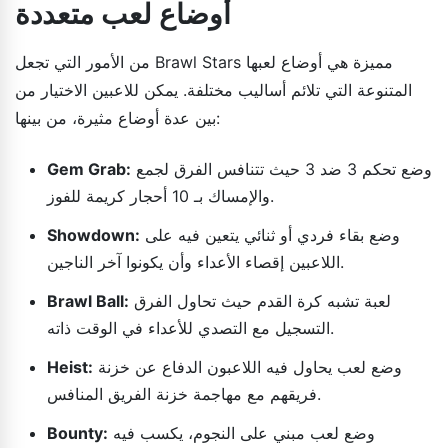
أوضاع لعب متعددة
من الأمور التي تجعل Brawl Stars مميزة هي أوضاع لعبها
المتنوعة التي تلائم أساليب مختلفة. يمكن للاعبين الاختيار من
بين عدة أوضاع مثيرة، من بينها:
وضع تحكم 3 ضد 3 حيث تتنافس الفرق لجمع
Gem Grab:
والإمساك بـ 10 أحجار كريمة للفوز.
وضع بقاء فردي أو ثنائي يتعين فيه على
Showdown:
اللاعبين إقصاء الأعداء وأن يكونوا آخر الناجين.
لعبة تشبه كرة القدم حيث تحاول الفرق
Brawl Ball:
التسجيل مع التصدي للأعداء في الوقت ذاته.
وضع لعب يحاول فيه اللاعبون الدفاع عن خزنة
Heist:
فريقهم مع مهاجمة خزنة الفريق المنافس.
وضع لعب مبني على النجوم، يكسب فيه
Bounty: