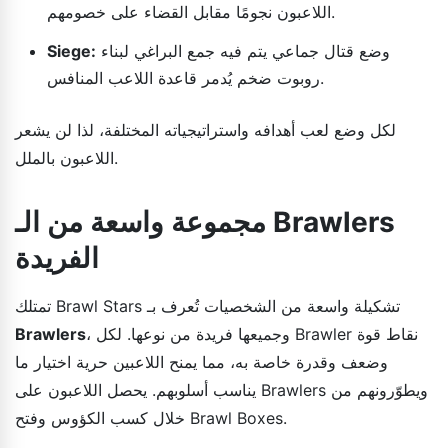
اللاعبون نجومًا مقابل القضاء على خصومهم.
وضع قتال جماعي يتم فيه جمع البراغي لبناء
Siege:
روبوت ضخم يُدمر قاعدة اللاعب المنافس.
لكل وضع لعب أهدافه واستراتيجياته المختلفة، لذا لن يشعر
اللاعبون بالملل.
مجموعة واسعة من الـ Brawlers
الفريدة
تمتلك Brawl Stars تشكيلة واسعة من الشخصيات تُعرف بـ
، وجميعها فريدة من نوعها. لكل Brawler نقاط قوة
Brawlers
وضعف وقدرة خاصة به، مما يمنح اللاعبين حرية اختيار ما
يناسب أسلوبهم. يحصل اللاعبون على Brawlers ويطوّرونهم من
خلال كسب الكؤوس وفتح Brawl Boxes.