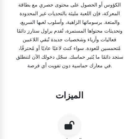
الكؤوس أو الحصول على محتوى حصري مع بطاقة
المعركة، فإن اللعبة مليئة بالتحديات غير المحدودة
والمتعة. برسوماتها الزاهية، وأسلوب لعبها السريع،
وتحديثات محتواها المستمرة، تُقدم براول ستارز دائمًا
فعاليات وأزياء وشخصيات جديدة تُبقي اللاعبين
مُتحمسين للعودة. سواء كنتَ لاعبًا عاديًا أو مُحترفًا،
ستجد دائمًا ما يُثير حماسك. سجّل دخولك الآن لتنطلق
في معارك حماسية دون تفويت أي فرصة.
الميزات