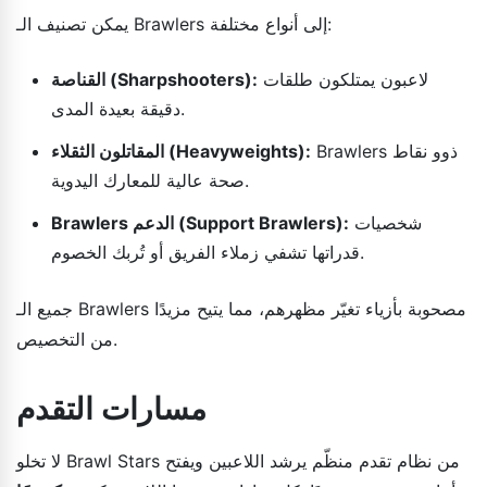
يمكن تصنيف الـ Brawlers إلى أنواع مختلفة:
لاعبون يمتلكون طلقات
القناصة (Sharpshooters):
دقيقة بعيدة المدى.
Brawlers ذوو نقاط
المقاتلون الثقلاء (Heavyweights):
صحة عالية للمعارك اليدوية.
شخصيات
Brawlers الدعم (Support Brawlers):
قدراتها تشفي زملاء الفريق أو تُربك الخصوم.
جميع الـ Brawlers مصحوبة بأزياء تغيّر مظهرهم، مما يتيح مزيدًا
من التخصيص.
مسارات التقدم
لا تخلو Brawl Stars من نظام تقدم منظّم يرشد اللاعبين ويفتح