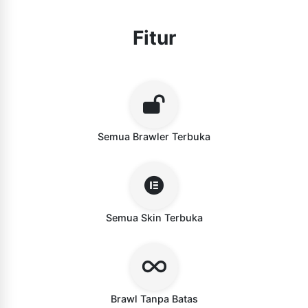
Fitur
Semua Brawler Terbuka
Semua Skin Terbuka
Brawl Tanpa Batas