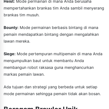
Heist:
Mode permainan di mana Anda berusaha
mempertahankan brankas tim Anda sambil menyerang
brankas tim musuh.
Bounty:
Mode permainan berbasis bintang di mana
pemain mendapatkan bintang dengan mengalahkan
lawan mereka.
Siege:
Mode pertempuran multipemain di mana Anda
mengumpulkan baut untuk membantu Anda
membangun robot raksasa guna menghancurkan
markas pemain lawan.
Ada tujuan dan strategi yang berbeda untuk setiap
mode permainan sehingga pemain tidak akan bosan.