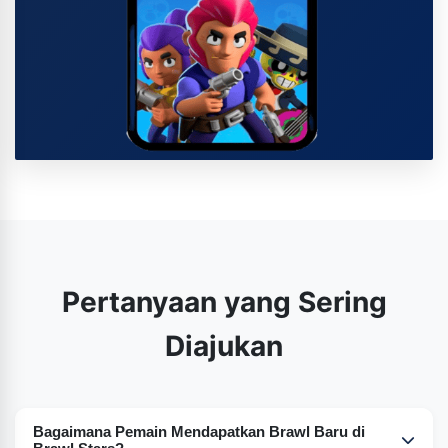
Pertanyaan yang Sering
Diajukan
Bagaimana Pemain Mendapatkan Brawl Baru di