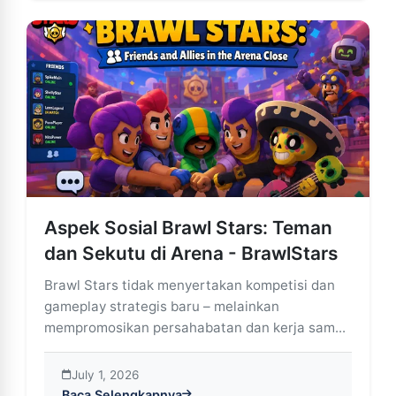
Aspek Sosial Brawl Stars: Teman
dan Sekutu di Arena - BrawlStars
Brawl Stars tidak menyertakan kompetisi dan
gameplay strategis baru – melainkan
mempromosikan persahabatan dan kerja sam...
July 1, 2026
Baca Selengkapnya