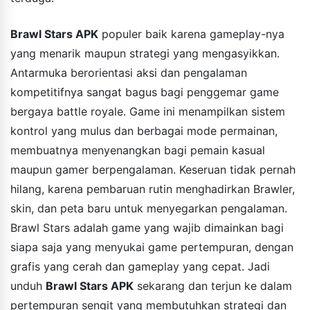
Brawl Stars APK
populer baik karena gameplay-nya
yang menarik maupun strategi yang mengasyikkan.
Antarmuka berorientasi aksi dan pengalaman
kompetitifnya sangat bagus bagi penggemar game
bergaya battle royale. Game ini menampilkan sistem
kontrol yang mulus dan berbagai mode permainan,
membuatnya menyenangkan bagi pemain kasual
maupun gamer berpengalaman. Keseruan tidak pernah
hilang, karena pembaruan rutin menghadirkan Brawler,
skin, dan peta baru untuk menyegarkan pengalaman.
Brawl Stars adalah game yang wajib dimainkan bagi
siapa saja yang menyukai game pertempuran, dengan
grafis yang cerah dan gameplay yang cepat. Jadi
unduh
Brawl Stars APK
sekarang dan terjun ke dalam
pertempuran sengit yang membutuhkan strategi dan