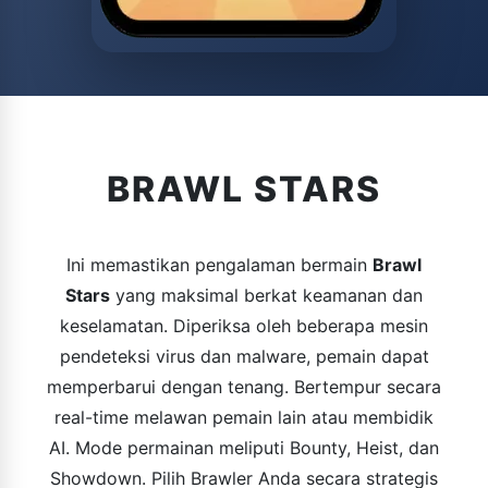
BRAWL STARS
Ini memastikan pengalaman bermain
Brawl
Stars
yang maksimal berkat keamanan dan
keselamatan. Diperiksa oleh beberapa mesin
pendeteksi virus dan malware, pemain dapat
memperbarui dengan tenang. Bertempur secara
real-time melawan pemain lain atau membidik
AI. Mode permainan meliputi Bounty, Heist, dan
Showdown. Pilih Brawler Anda secara strategis