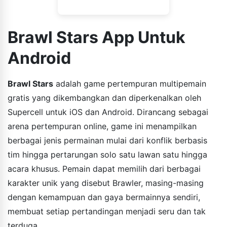
Brawl Stars App Untuk
Android
Brawl Stars
adalah game pertempuran multipemain
gratis yang dikembangkan dan diperkenalkan oleh
Supercell untuk iOS dan Android. Dirancang sebagai
arena pertempuran online, game ini menampilkan
berbagai jenis permainan mulai dari konflik berbasis
tim hingga pertarungan solo satu lawan satu hingga
acara khusus. Pemain dapat memilih dari berbagai
karakter unik yang disebut Brawler, masing-masing
dengan kemampuan dan gaya bermainnya sendiri,
membuat setiap pertandingan menjadi seru dan tak
terduga.