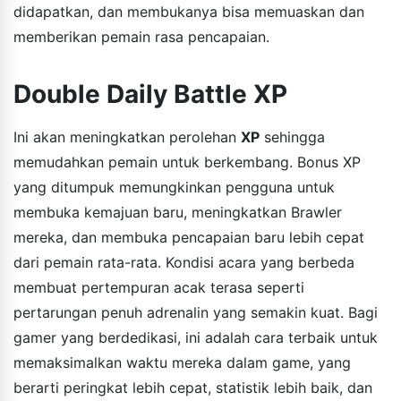
didapatkan, dan membukanya bisa memuaskan dan
memberikan pemain rasa pencapaian.
Double Daily Battle XP
Ini akan meningkatkan perolehan
XP
sehingga
memudahkan pemain untuk berkembang. Bonus XP
yang ditumpuk memungkinkan pengguna untuk
membuka kemajuan baru, meningkatkan Brawler
mereka, dan membuka pencapaian baru lebih cepat
dari pemain rata-rata. Kondisi acara yang berbeda
membuat pertempuran acak terasa seperti
pertarungan penuh adrenalin yang semakin kuat. Bagi
gamer yang berdedikasi, ini adalah cara terbaik untuk
memaksimalkan waktu mereka dalam game, yang
berarti peringkat lebih cepat, statistik lebih baik, dan