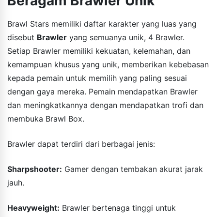
Beragam Brawler Unik
Brawl Stars memiliki daftar karakter yang luas yang
disebut
Brawler
yang semuanya unik, 4 Brawler.
Setiap Brawler memiliki kekuatan, kelemahan, dan
kemampuan khusus yang unik, memberikan kebebasan
kepada pemain untuk memilih yang paling sesuai
dengan gaya mereka. Pemain mendapatkan Brawler
dan meningkatkannya dengan mendapatkan trofi dan
membuka Brawl Box.
Brawler dapat terdiri dari berbagai jenis:
Sharpshooter:
Gamer dengan tembakan akurat jarak
jauh.
Heavyweight:
Brawler bertenaga tinggi untuk