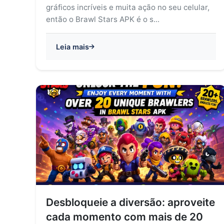
gráficos incríveis e muita ação no seu celular,
então o Brawl Stars APK é o s...
Leia mais
Desbloqueie a diversão: aproveite
cada momento com mais de 20