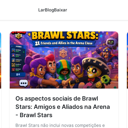
Lar
Blog
Baixar
Os aspectos sociais de Brawl
Stars: Amigos e Aliados na Arena
- Brawl Stars
Brawl Stars não inclui novas competições e