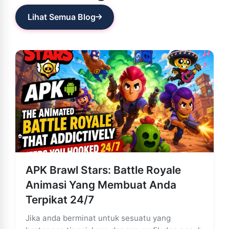
Showdown. Ini meningkatkan peluang kemenangan
dengan ketara dengan menyesuaikan strategi untuk
Lihat Semua Blog
setiap mod.
APK Brawl Stars: Battle Royale
Animasi Yang Membuat Anda
Terpikat 24/7
Jika anda berminat untuk sesuatu yang