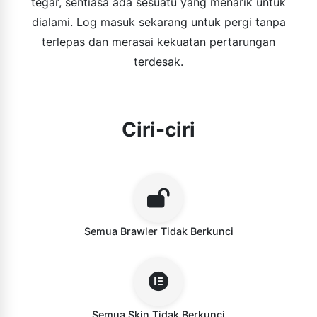
tegar, sentiasa ada sesuatu yang menarik untuk
dialami. Log masuk sekarang untuk pergi tanpa
terlepas dan merasai kekuatan pertarungan
terdesak.
Ciri-ciri
Semua Brawler Tidak Berkunci
Semua Skin Tidak Berkunci