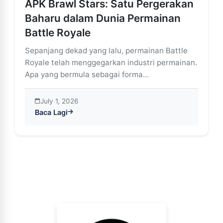
APK Brawl Stars: Satu Pergerakan
Baharu dalam Dunia Permainan
Battle Royale
Sepanjang dekad yang lalu, permainan Battle
Royale telah menggegarkan industri permainan.
Apa yang bermula sebagai forma...
July 1, 2026
Baca Lagi
about APK Brawl Stars: Satu Pergerakan Baharu dalam