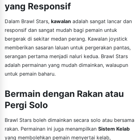
yang Responsif
Dalam Brawl Stars,
kawalan
adalah sangat lancar dan
responsif dan sangat mudah bagi pemain untuk
bergerak di sekitar medan perang. Kawalan joystick
memberikan sasaran laluan untuk pergerakan pantas,
serangan pertama menjadi naluri kedua. Brawl Stars
adalah permainan yang mudah dimainkan, walaupun
untuk pemain baharu.
Bermain dengan Rakan atau
Pergi Solo
Brawl Stars boleh dimainkan secara solo atau bersama
rakan. Permainan ini juga menampilkan
Sistem Kelab
yang membolehkan pemain menyertai kelab,