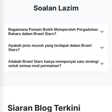
Soalan Lazim
Bagaimana Pemain Boleh Memperoleh Pergaduhan
Baharu dalam Brawl Stars?
Wira anda, yang dikenali sebagai Brawler, boleh dibuka
Apakah jenis musuh yang terdapat dalam Brawl
kuncinya dengan pelbagai laluan perkembangan — cuba
Stars?
kumpul trofi di Trophy Road, buka Brawl Boxes (kotak
Keupayaan untuk bersaing dengan lawan manusia
rampasan), beli di kedai dalam permainan atau
Adakah Brawl Stars hanya mempunyai satu strategi
sebenar dalam perlawanan berbilang pemain dalam
untuk semua mod permainan?
dapatkannya melalui acara khas.
talian menambah lapisan kedalaman tambahan pada
Ya, semua mod permainan Brawl Stars juga memerlukan
permainan, kerana setiap perlawanan boleh menjadi
strategi dan koordinasi yang unik. Berbekalkan
pengalaman yang unik. Dalam permainan solo, mod
kebolehan berbeza yang berbeza dari wira ke wira, mod
latihan dan beberapa acara, AI mengambil alih,
yang berbeza mempunyai kemahiran dan strategi
memberikan pengalaman pertempuran yang canggih
mereka sendiri, seperti mengawal tengah peta dalam
kepada pemain.
Siaran Blog Terkini
Gem Grab atau menguasai kemahiran bertahan dalam