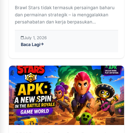
Brawl Stars tidak termasuk persaingan baharu
dan permainan strategik – ia menggalakkan
persahabatan dan kerja berpasukan...
July 1, 2026
Baca Lagi
about Aspek sosial Brawl Stars: Kawan dan Sekutu di