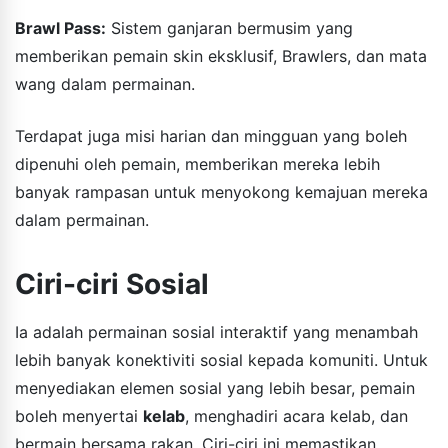
Brawl Pass:
Sistem ganjaran bermusim yang
memberikan pemain skin eksklusif, Brawlers, dan mata
wang dalam permainan.
Terdapat juga misi harian dan mingguan yang boleh
dipenuhi oleh pemain, memberikan mereka lebih
banyak rampasan untuk menyokong kemajuan mereka
dalam permainan.
Ciri-ciri Sosial
Ia adalah permainan sosial interaktif yang menambah
lebih banyak konektiviti sosial kepada komuniti. Untuk
menyediakan elemen sosial yang lebih besar, pemain
boleh menyertai
kelab
, menghadiri acara kelab, dan
bermain bersama rakan. Ciri-ciri ini memastikan