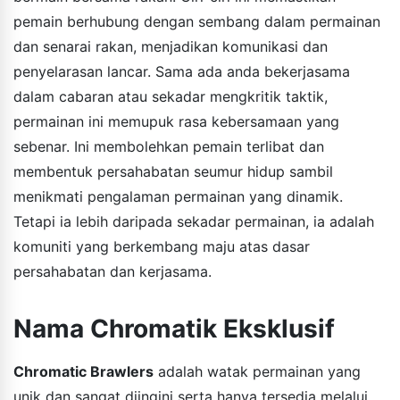
pemain berhubung dengan sembang dalam permainan
dan senarai rakan, menjadikan komunikasi dan
penyelarasan lancar. Sama ada anda bekerjasama
dalam cabaran atau sekadar mengkritik taktik,
permainan ini memupuk rasa kebersamaan yang
sebenar. Ini membolehkan pemain terlibat dan
membentuk persahabatan seumur hidup sambil
menikmati pengalaman permainan yang dinamik.
Tetapi ia lebih daripada sekadar permainan, ia adalah
komuniti yang berkembang maju atas dasar
persahabatan dan kerjasama.
Nama Chromatik Eksklusif
Chromatic Brawlers
adalah watak permainan yang
unik dan sangat diingini serta hanya tersedia melalui