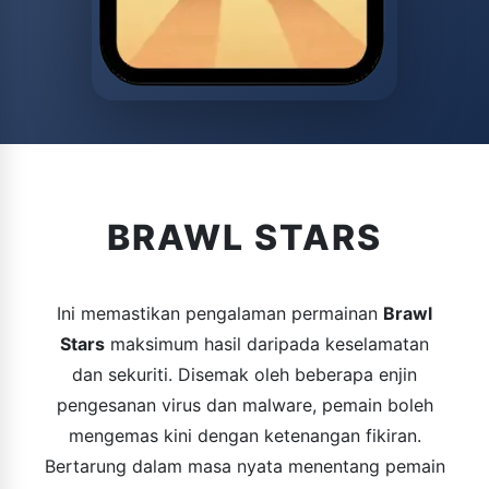
BRAWL STARS
Ini memastikan pengalaman permainan
Brawl
Stars
maksimum hasil daripada keselamatan
dan sekuriti. Disemak oleh beberapa enjin
pengesanan virus dan malware, pemain boleh
mengemas kini dengan ketenangan fikiran.
Bertarung dalam masa nyata menentang pemain