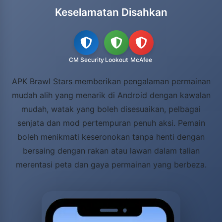
Keselamatan Disahkan
CM Security
Lookout
McAfee
APK Brawl Stars memberikan pengalaman permainan
mudah alih yang menarik di Android dengan kawalan
mudah, watak yang boleh disesuaikan, pelbagai
senjata dan mod pertempuran penuh aksi. Pemain
boleh menikmati keseronokan tanpa henti dengan
bersaing dengan rakan atau lawan dalam talian
merentasi peta dan gaya permainan yang berbeza.