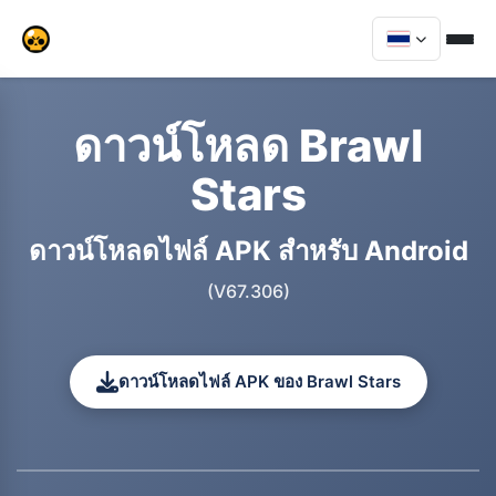
ดาวน์โหลด Brawl
Stars
ดาวน์โหลดไฟล์ APK สำหรับ Android
(V67.306)
ดาวน์โหลดไฟล์ APK ของ Brawl Stars