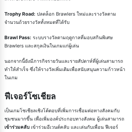
Trophy Road:
ปลดล็อก Brawlers ใหม่และรางวัลตาม
จำนวนถ้วยรางวัลทั้งหมดที่ได้รับ
Brawl Pass:
ระบบรางวัลตามฤดูกาลที่มอบสกินพิเศษ
Brawlers และสกุลเงินในเกมแก่ผู้เล่น
นอกจากนี้ยังมีภารกิจรายวันและรายสัปดาห์ที่ผู้เล่นสามารถ
ทำให้สำเร็จ ซึ่งให้รางวัลเพิ่มเติมเพื่อสนับสนุนความก้าวหน้า
ในเกม
ฟีเจอร์โซเชียล
เป็นเกมโซเชียลเชิงโต้ตอบที่เพิ่มการเชื่อมต่อทางสังคมกับ
ชุมชนมากขึ้น เพื่อเพิ่มองค์ประกอบทางสังคม ผู้เล่นสามารถ
เข้าร่วมคลับ
เข้าร่วมอีเวนต์คลับ และเล่นกับเพื่อน ฟีเจอร์