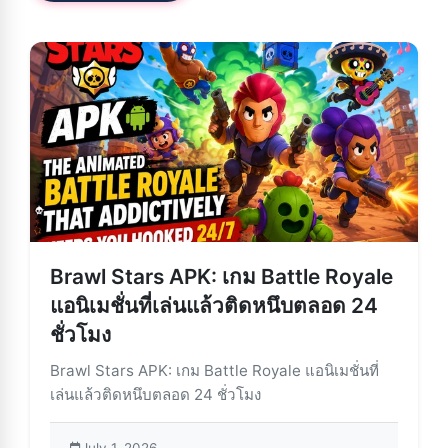
Brawl Stars APK: เกม Battle Royale
แอนิเมชั่นที่เล่นแล้วติดหนึบตลอด 24
ชั่วโมง
Brawl Stars APK: เกม Battle Royale แอนิเมชั่นที่
เล่นแล้วติดหนึบตลอด 24 ชั่วโมง
July 1, 2026