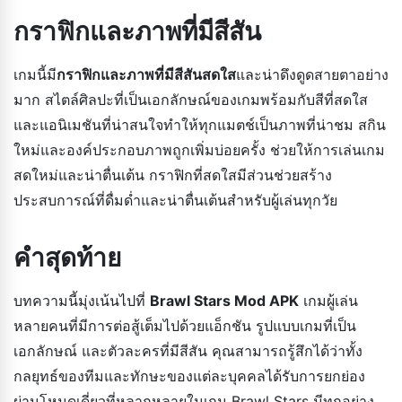
กราฟิกและภาพที่มีสีสัน
เกมนี้มี
กราฟิกและภาพที่มีสีสันสดใส
และน่าดึงดูดสายตาอย่าง
มาก สไตล์ศิลปะที่เป็นเอกลักษณ์ของเกมพร้อมกับสีที่สดใส
และแอนิเมชันที่น่าสนใจทำให้ทุกแมตช์เป็นภาพที่น่าชม สกิน
ใหม่และองค์ประกอบภาพถูกเพิ่มบ่อยครั้ง ช่วยให้การเล่นเกม
สดใหม่และน่าตื่นเต้น กราฟิกที่สดใสมีส่วนช่วยสร้าง
ประสบการณ์ที่ดื่มด่ำและน่าตื่นเต้นสำหรับผู้เล่นทุกวัย
คำสุดท้าย
บทความนี้มุ่งเน้นไปที่
Brawl Stars Mod APK
เกมผู้เล่น
หลายคนที่มีการต่อสู้เต็มไปด้วยแอ็กชัน รูปแบบเกมที่เป็น
เอกลักษณ์ และตัวละครที่มีสีสัน คุณสามารถรู้สึกได้ว่าทั้ง
กลยุทธ์ของทีมและทักษะของแต่ละบุคคลได้รับการยกย่อง
ผ่านโหมดเดี่ยวที่หลากหลายในเกม Brawl Stars มีทุกอย่าง