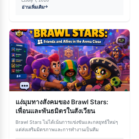
อ่านเพิ่มเติม
about Brawl Stars APK: เกม Battle Royale แอนิเมชั่นที่เล่
แง่มุมทางสังคมของ Brawl Stars:
เพื่อนและพันธมิตรในสังเวียน
Brawl Stars ไม่ได้เน้นการแข่งขันและกลยุทธ์ใหม่ๆ
แต่ส่งเสริมมิตรภาพและการทำงานเป็นทีม