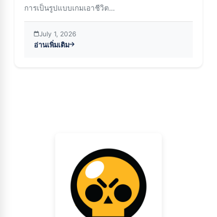
การเป็นรูปแบบเกมเอาชีวิต...
July 1, 2026
อ่านเพิ่มเติม
about Brawl Stars APK: รูปแบบใหม่ในโลกเกม Battle Roy