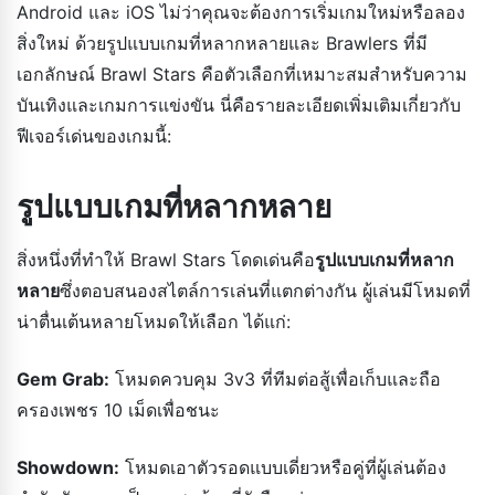
Android และ iOS ไม่ว่าคุณจะต้องการเริ่มเกมใหม่หรือลอง
สิ่งใหม่ ด้วยรูปแบบเกมที่หลากหลายและ Brawlers ที่มี
เอกลักษณ์ Brawl Stars คือตัวเลือกที่เหมาะสมสำหรับความ
บันเทิงและเกมการแข่งขัน นี่คือรายละเอียดเพิ่มเติมเกี่ยวกับ
ฟีเจอร์เด่นของเกมนี้:
รูปแบบเกมที่หลากหลาย
สิ่งหนึ่งที่ทำให้ Brawl Stars โดดเด่นคือ
รูปแบบเกมที่หลาก
หลาย
ซึ่งตอบสนองสไตล์การเล่นที่แตกต่างกัน ผู้เล่นมีโหมดที่
น่าตื่นเต้นหลายโหมดให้เลือก ได้แก่:
Gem Grab:
โหมดควบคุม 3v3 ที่ทีมต่อสู้เพื่อเก็บและถือ
ครองเพชร 10 เม็ดเพื่อชนะ
Showdown:
โหมดเอาตัวรอดแบบเดี่ยวหรือคู่ที่ผู้เล่นต้อง