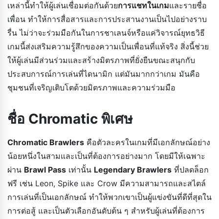
เหล่านี้ทำให้ผู้เล่นเชื่อมต่อกันด้วย
การแชทในเกม
และรายชื่อ
เพื่อน ทำให้การสื่อสารและการประสานงานเป็นไปอย่างราบ
รื่น ไม่ว่าจะร่วมมือกันในการชาเลนจ์หรือแค่วิจารณ์ยุทธวิธี
เกมนี้ส่งเสริมความรู้สึกของความเป็นเพื่อนที่แท้จริง สิ่งนี้ช่วย
ให้ผู้เล่นมีส่วนร่วมและสร้างมิตรภาพที่ยั่งยืนขณะสนุกกับ
ประสบการณ์การเล่นที่ไดนามิก แต่มันมากกว่าเกม มันคือ
ชุมชนที่เจริญเติบโตด้วยมิตรภาพและความร่วมมือ
ชื่อ Chromatic พิเศษ
Chromatic Brawlers
คือตัวละครในเกมที่มีเอกลักษณ์อย่าง
น้อยหนึ่งในสามและเป็นที่ต้องการอย่างมาก โดยมีให้เฉพาะ
ผ่าน
Brawl Pass
เท่านั้น
Legendary Brawlers
ที่ปลดล็อก
ฟรี เช่น Leon, Spike และ Crow มีความสามารถและสไตล์
การเล่นที่เป็นเอกลักษณ์ ทำให้พวกเขาเป็นผู้แข่งขันที่ดีที่สุดใน
การต่อสู้ และเป็นตัวเลือกอันดับต้น ๆ สำหรับผู้เล่นที่ต้องการ