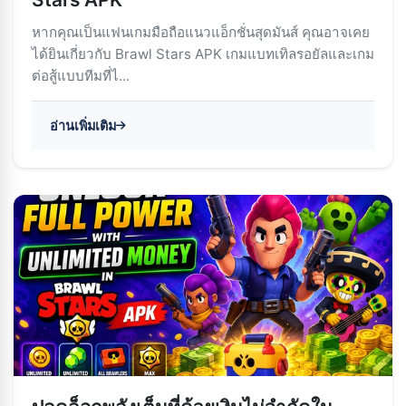
หากคุณเป็นแฟนเกมมือถือแนวแอ็กชั่นสุดมันส์ คุณอาจเคย
ได้ยินเกี่ยวกับ Brawl Stars APK เกมแบทเทิลรอยัลและเกม
ต่อสู้แบบทีมที่ไ...
อ่านเพิ่มเติม