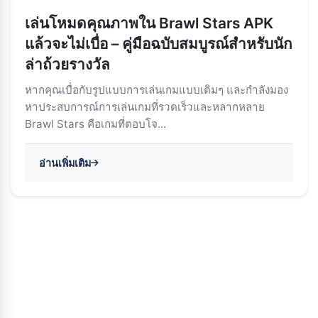
เล่นโหมดคุณภาพใน Brawl Stars APK
แล้วจะไม่เบื่อ – คู่มือฉบับสมบูรณ์สำหรับนัก
ล่าถ้วยรางวัล
หากคุณเบื่อกับรูปแบบการเล่นเกมแบบเดิมๆ และกำลังมอง
หาประสบการณ์การเล่นเกมที่รวดเร็วและหลากหลาย
Brawl Stars คือเกมที่ตอบโจ...
อ่านเพิ่มเติม