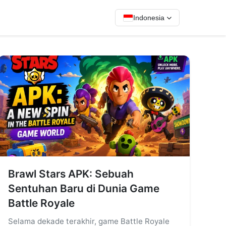
Indonesia
Brawl Stars APK: Sebuah
Sentuhan Baru di Dunia Game
Battle Royale
Selama dekade terakhir, game Battle Royale