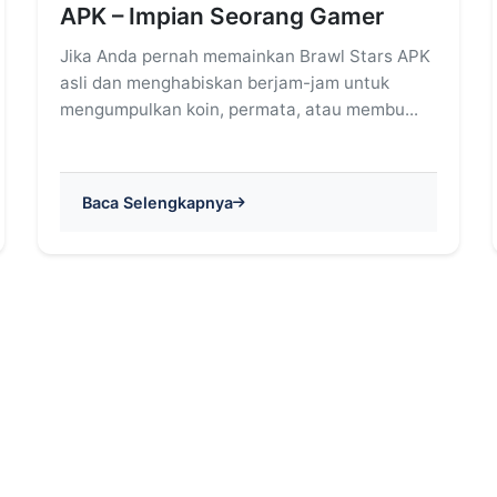
APK – Impian Seorang Gamer
Jika Anda pernah memainkan Brawl Stars APK
asli dan menghabiskan berjam-jam untuk
mengumpulkan koin, permata, atau membu...
Baca Selengkapnya