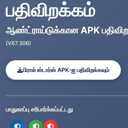
பதிவிறக்கம்
ஆண்ட்ராய்டுக்கான APK பதிவிற
(V67.306)
பிரால் ஸ்டார்ஸ் APK-ஐ பதிவிறக்கவும்
பாதுகாப்பு சரிபார்க்கப்பட்டது