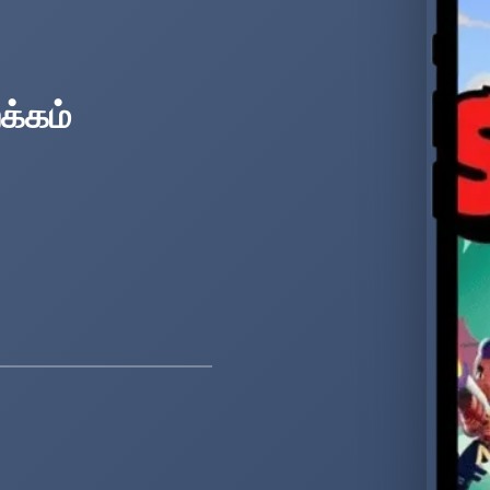
க்கம்