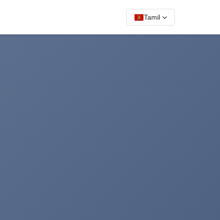
Tamil