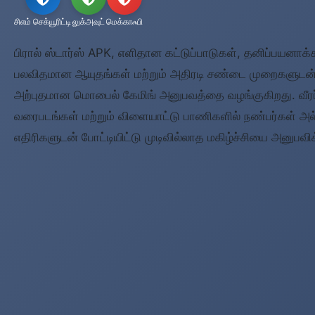
சிஎம் செக்யூரிட்டி
லுக்அவுட்
மெக்காஃபி
பிரால் ஸ்டார்ஸ் APK, எளிதான கட்டுப்பாடுகள், தனிப்பயனாக்
பலவிதமான ஆயுதங்கள் மற்றும் அதிரடி சண்டை முறைகளுடன் 
அற்புதமான மொபைல் கேமிங் அனுபவத்தை வழங்குகிறது. வீர
வரைபடங்கள் மற்றும் விளையாட்டு பாணிகளில் நண்பர்கள் அ
எதிரிகளுடன் போட்டியிட்டு முடிவில்லாத மகிழ்ச்சியை அனுபவி