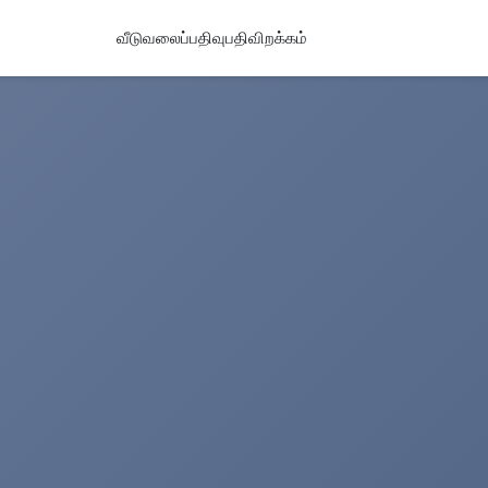
வீடு
வலைப்பதிவு
பதிவிறக்கம்