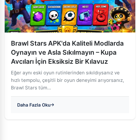
Brawl Stars APK'da Kaliteli Modlarda
Oynayın ve Asla Sıkılmayın – Kupa
Avcıları İçin Eksiksiz Bir Kılavuz
Eğer aynı eski oyun rutinlerinden sıkıldıysanız ve
hızlı tempolu, çeşitli bir oyun deneyimi arıyorsanız,
Brawl Stars tüm...
Daha Fazla Oku