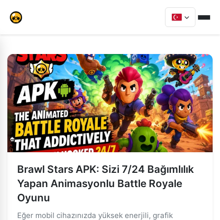
Brawl Stars APK: Sizi 7/24 Bağımlılık
Yapan Animasyonlu Battle Royale
Oyunu
Eğer mobil cihazınızda yüksek enerjili, grafik