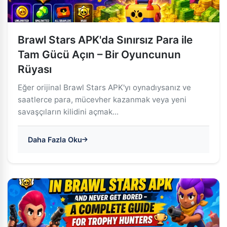
Brawl Stars APK'da Sınırsız Para ile
Tam Gücü Açın – Bir Oyuncunun
Rüyası
Eğer orijinal Brawl Stars APK'yı oynadıysanız ve
saatlerce para, mücevher kazanmak veya yeni
savaşçıların kilidini açmak...
Daha Fazla Oku