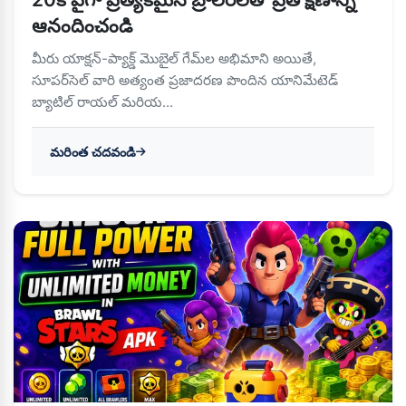
ఆనందించండి
మీరు యాక్షన్-ప్యాక్డ్ మొబైల్ గేమ్‌ల అభిమాని అయితే,
సూపర్‌సెల్ వారి అత్యంత ప్రజాదరణ పొందిన యానిమేటెడ్
బ్యాటిల్ రాయల్ మరియ...
మరింత చదవండి