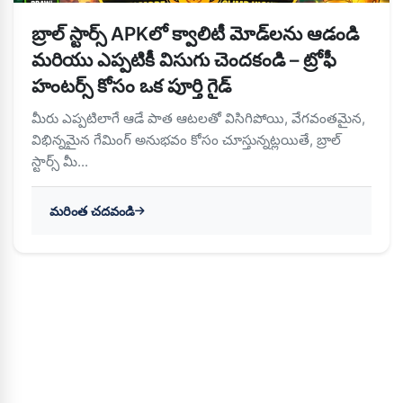
బ్రాల్ స్టార్స్ APKలో క్వాలిటీ మోడ్‌లను ఆడండి
మరియు ఎప్పటికీ విసుగు చెందకండి – ట్రోఫీ
హంటర్స్ కోసం ఒక పూర్తి గైడ్
మీరు ఎప్పటిలాగే ఆడే పాత ఆటలతో విసిగిపోయి, వేగవంతమైన,
విభిన్నమైన గేమింగ్ అనుభవం కోసం చూస్తున్నట్లయితే, బ్రాల్
స్టార్స్ మీ...
మరింత చదవండి