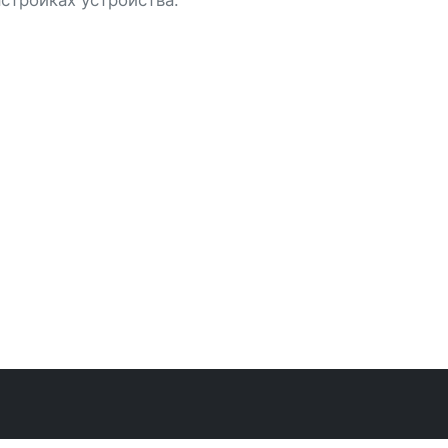
стройках устройства.