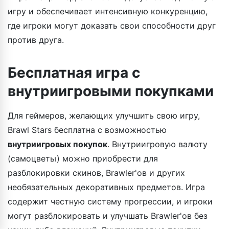
игру и обеспечивает интенсивную конкуренцию,
где игроки могут доказать свои способности друг
против друга.
Бесплатная игра с
внутриигровыми покупками
Для геймеров, желающих улучшить свою игру,
Brawl Stars бесплатна с возможностью
внутриигровых покупок
. Внутриигровую валюту
(самоцветы) можно приобрести для
разблокировки скинов, Brawler'ов и других
необязательных декоративных предметов. Игра
содержит честную систему прогрессии, и игроки
могут разблокировать и улучшать Brawler'ов без