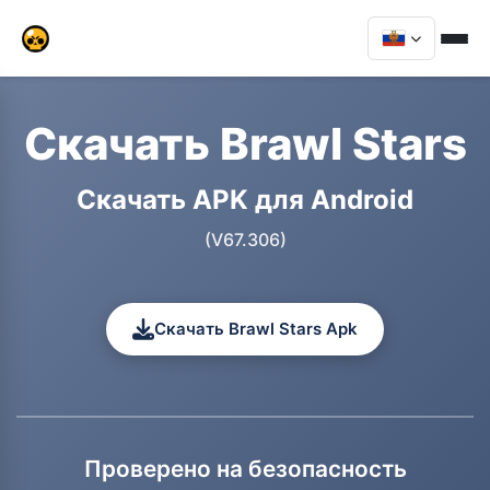
Скачать Brawl Stars
Скачать APK для Android
(V67.306)
Скачать Brawl Stars Apk
Проверено на безопасность