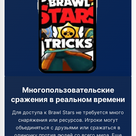
Многопользовательские
сражения в реальном времени
Для доступа к Brawl Stars не требуется много
снаряжения или ресурсов. Игроки могут
объединяться с друзьями или сражаться в
одиночку против людей со всего мира. Еще