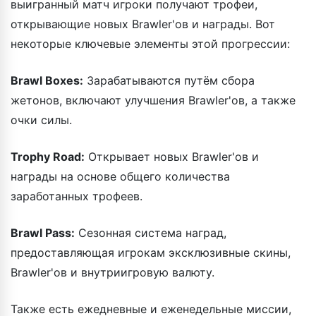
выигранный матч игроки получают трофеи,
открывающие новых Brawler'ов и награды. Вот
некоторые ключевые элементы этой прогрессии:
Brawl Boxes:
Зарабатываются путём сбора
жетонов, включают улучшения Brawler'ов, а также
очки силы.
Trophy Road:
Открывает новых Brawler'ов и
награды на основе общего количества
заработанных трофеев.
Brawl Pass:
Сезонная система наград,
предоставляющая игрокам эксклюзивные скины,
Brawler'ов и внутриигровую валюту.
Также есть ежедневные и еженедельные миссии,