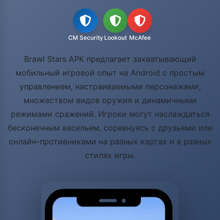
CM Security
Lookout
McAfee
Brawl Stars APK предлагает захватывающий
мобильный игровой опыт на Android с простым
управлением, настраиваемыми персонажами,
множеством видов оружия и динамичными
режимами сражений. Игроки могут наслаждаться
бесконечным весельем, соревнуясь с друзьями или
онлайн-противниками на разных картах и ​​в разных
стилях игры.