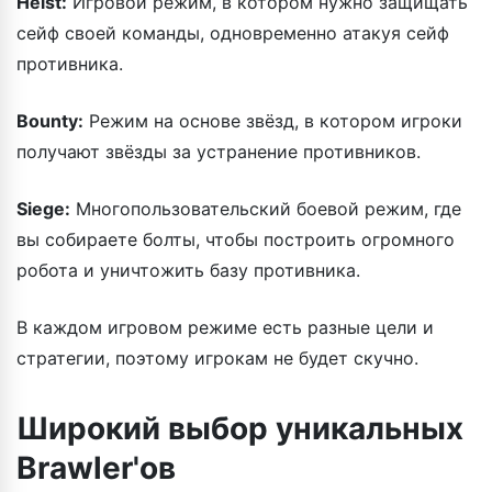
Heist:
Игровой режим, в котором нужно защищать
сейф своей команды, одновременно атакуя сейф
противника.
Bounty:
Режим на основе звёзд, в котором игроки
получают звёзды за устранение противников.
Siege:
Многопользовательский боевой режим, где
вы собираете болты, чтобы построить огромного
робота и уничтожить базу противника.
В каждом игровом режиме есть разные цели и
стратегии, поэтому игрокам не будет скучно.
Широкий выбор уникальных
Brawler'ов