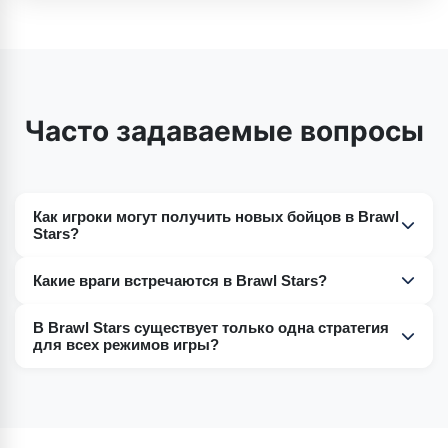
Часто задаваемые вопросы
Как игроки могут получить новых бойцов в Brawl
Stars?
Ваших героев, известных как Бойцы, можно
Какие враги встречаются в Brawl Stars?
разблокировать несколькими путями развития —
Возможность соревноваться с реальными
собирайте трофеи на Трофейной дороге, открывайте
В Brawl Stars существует только одна стратегия
противниками в многопользовательских онлайн-
ящики Brawl Boxes (лутбоксы), покупайте их во
для всех режимов игры?
матчах добавляет игре глубины, поскольку каждый
внутриигровом магазине или получайте в рамках
Да, все режимы игры Brawl Stars требуют
матч может стать уникальным опытом. В одиночной
специальных событий.
уникальных стратегий и координации. Различные
игре, тренировочных режимах и некоторых
герои обладают разными способностями, которые
событиях управление берет на себя ИИ, обеспечивая