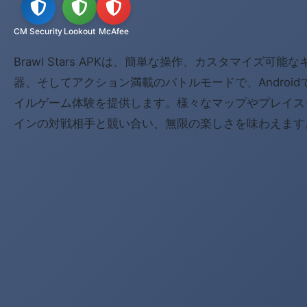
CM Security
Lookout
McAfee
Brawl Stars APKは、簡単な操作、カスタマイズ可
器、そしてアクション満載のバトルモードで、Androi
イルゲーム体験を提供します。様々なマップやプレイス
インの対戦相手と競い合い、無限の楽しさを味わえます