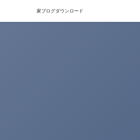
家
ブログ
ダウンロード