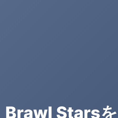
Brawl Star