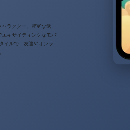
能なキャラクター、豊富な武
dでエキサイティングなモバ
タイルで、友達やオンラ
。